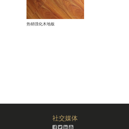
热销强化木地板
社交媒体



