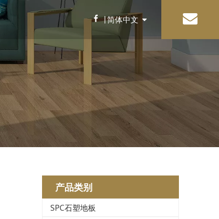
丨
简体中文
English
配饰
MDF配件
垫层
产品类别
SPC石塑地板