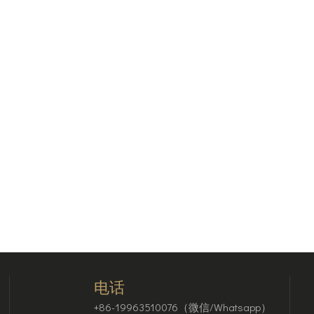
电话
+86-19963510076（微信/Whatsapp）