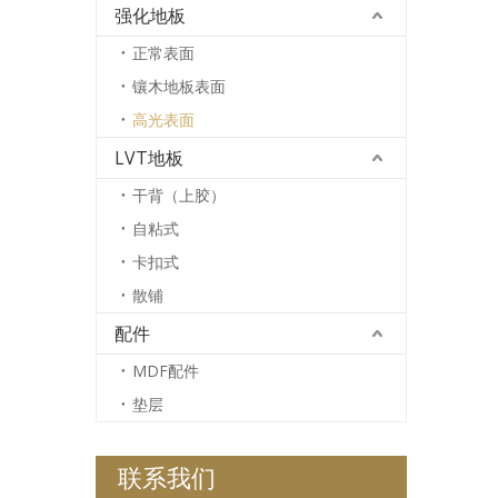
强化地板
正常表面
镶木地板表面
高光表面
LVT地板
干背（上胶）
自粘式
卡扣式
散铺
配件
MDF配件
垫层
联系我们