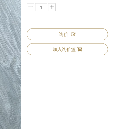
询价
加入询价篮