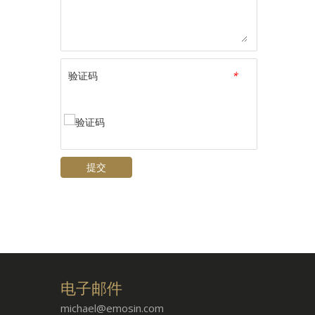
验证码
*
提交
电子邮件
michael@emosin.com